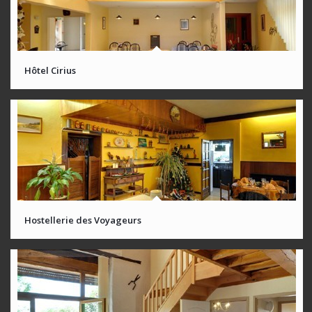
Hôtel Cirius
Hostellerie des Voyageurs