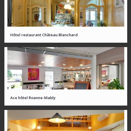
Hôtel restaurant Château Blanchard
Ace hôtel Roanne-Mably