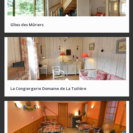
Gîtes des Mûriers
La Congiergerie Domaine de La Tuilière